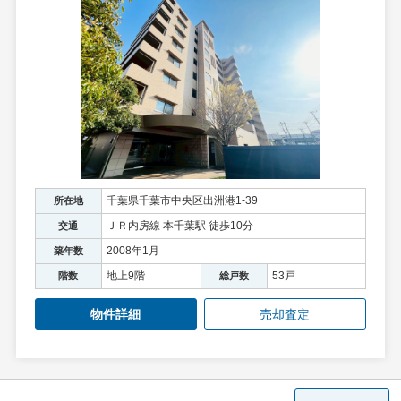
千葉県千葉市中央区出洲港1-39
所在地
ＪＲ内房線 本千葉駅 徒歩10分
交通
2008年1月
築年数
地上9階
53戸
階数
総戸数
物件詳細
売却査定