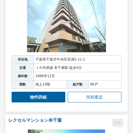
千葉県千葉市中央区長洲1-11-1
所在地
ＪＲ内房線 本千葉駅 徒歩4分
交通
1996年12月
築年数
地上14階
96戸
階数
総戸数
物件詳細
売却査定
レクセルマンション本千葉
募集