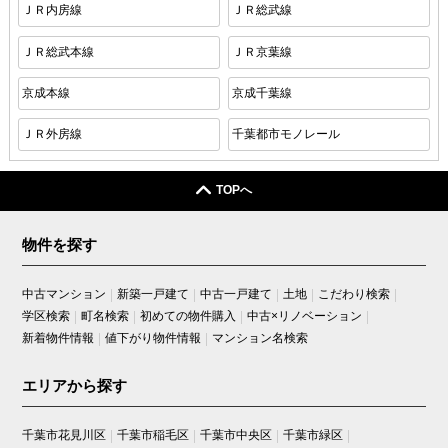
ＪＲ内房線
ＪＲ総武線
ＪＲ総武本線
ＪＲ京葉線
京成本線
京成千葉線
ＪＲ外房線
千葉都市モノレール
TOPへ
物件を探す
中古マンション
新築一戸建て
中古一戸建て
土地
こだわり検索
学区検索
町名検索
初めての物件購入
中古×リノベーション
新着物件情報
値下がり物件情報
マンション名検索
エリアから探す
千葉市花見川区
千葉市稲毛区
千葉市中央区
千葉市緑区