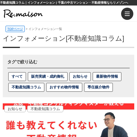
不動産知識コラム｜インフォメーション | 千葉の中古マンション・不動産情報ならリメゾンへ
TOPページ
>
インフォメーション一覧
インフォメーション[不動産知識コラム]
タグで絞り込む
すべて
販売実績・成約御礼
お知らせ
最新物件情報
不動産知識コラム
おすすめ物件情報
専任媒介物件
お知らせ
不動産知識コラム