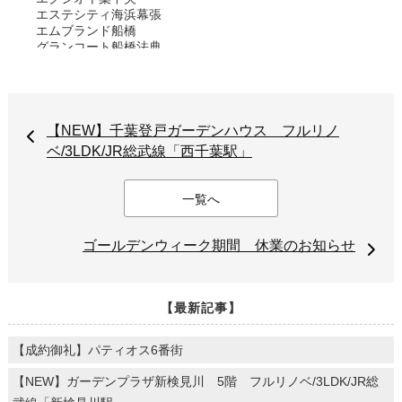
エステシティ海浜幕張
エムブランド船橋
グランコート船橋法典
グランシティヒルミレナ
グランドメゾン西船橋
グランパスシティ ステイトコート
グランパスシティ ブライトコート
クリオ船堀親水公園
【NEW】千葉登戸ガーデンハウス フルリノ
クレストフォルム市川南ウッドスクエア
ベ/3LDK/JR総武線「西千葉駅」
クレストフォルム市川南グランステージ
クレストフォルム西船橋サウスステージ
コープ西船橋
一覧へ
コートピア高洲
コスモ・ザ・パークス船橋
コスモ市川
ゴールデンウィーク期間 休業のお知らせ
コスモ東中山
コロンブスシティ
ザ・レジデンス検見川浜
ザ・クイーンズガーデン稲毛
【最新記事】
サーパス船橋山手
サニータウンにれの木台住宅
【成約御礼】パティオス6番街
サンヴェール西船橋
サンクレイドル習志野パセオ
【NEW】ガーデンプラザ新検見川 5階 フルリノベ/3LDK/JR総
サンクレイドル千葉中央
セレナハイム千葉椿森