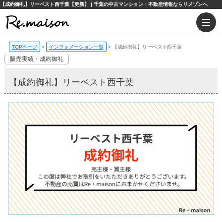
【成約御礼】リーベスト西千葉【更新】 | 千葉の中古マンション・不動産情報ならリメゾンへ
TOPページ
>
インフォメーション一覧
>
【成約御礼】リーベスト西千葉
販売実績・成約御礼
【成約御礼】リーベスト西千葉