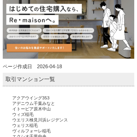
ページ作成日 2026-04-18
取引マンション一覧
アクアウイング353
アデニウム千葉みなと
イトーピア原木中山
ウィズ稲毛
ウエリス検見川浜レジデンス
ウェリス稲毛
ヴィルフォーレ稲毛
エクシオ千葉中央