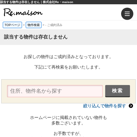
該当する物件は存在しません｜株式会社Re・maison
TOPページ
>
物件検索
>
-
ご成約済み
該当する物件は存在しません
お探しの物件はご成約済みとなっております。
下記にて再検索をお願いたします。
絞り込んで物件を探す
ホームページに掲載されていない物件も
多数ございます。
お手数ですが、