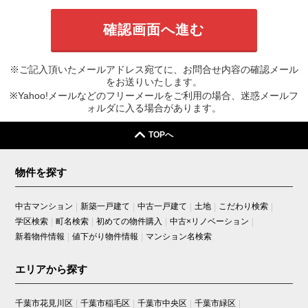
※ご記入頂いたメールアドレス宛てに、お問合せ内容の確認メール
をお送りいたします。
※Yahoo!メールなどのフリーメールをご利用の場合、迷惑メールフ
ォルダに入る場合があります。
TOPへ
物件を探す
中古マンション
新築一戸建て
中古一戸建て
土地
こだわり検索
学区検索
町名検索
初めての物件購入
中古×リノベーション
新着物件情報
値下がり物件情報
マンション名検索
エリアから探す
千葉市花見川区
千葉市稲毛区
千葉市中央区
千葉市緑区