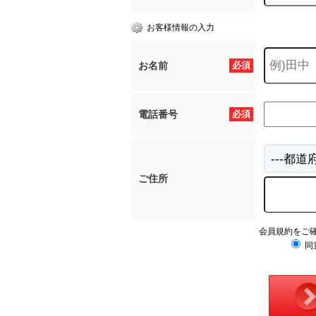
お客様情報の入力
お名前
必須
電話番号
必須
ご住所
会員規約をご
同