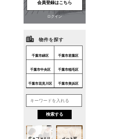
会員登録はこちら
ログイン
物件を探す
千葉市緑区
千葉市若葉区
千葉市中央区
千葉市稲毛区
千葉市花見川区
千葉市美浜区
広々ファミリ
ペット可