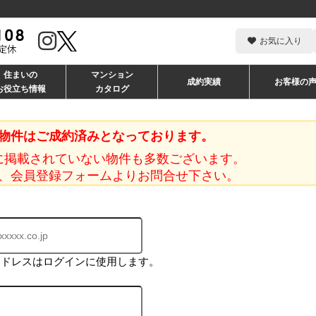
お気に入り
住まいの
マンション
成約実績
お客様の
お役立ち情報
カタログ
物件はご成約済みとなっております。
に掲載されていない物件も多数ございます。
、会員登録フォームよりお問合せ下さい。
アドレスはログインに使用します。