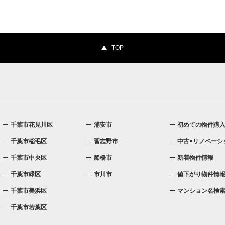
TOP
千葉市花見川区
浦安市
初めての物件購
千葉市稲毛区
習志野市
中古×リノベーシ
千葉市中央区
船橋市
新着物件情報
千葉市緑区
市川市
値下がり物件情
千葉市美浜区
マンション名検
千葉市若葉区