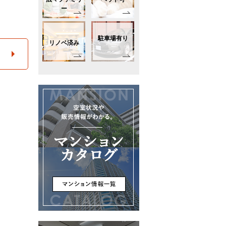
ー
駐車場有り
リノベ済み