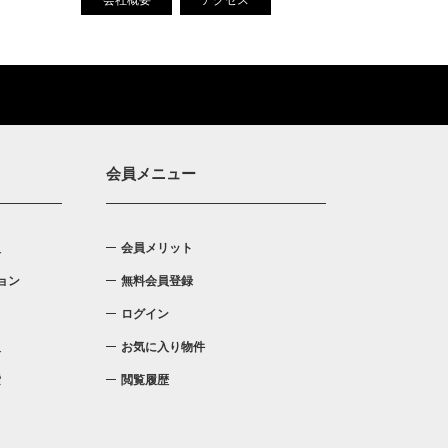
会社概要
アクセス
会員メニュー
入
会員メリット
ョン
無料会員登録
ログイン
報
お気に入り物件
索
閲覧履歴