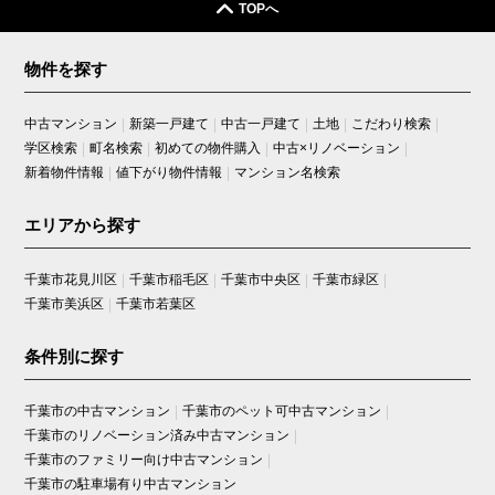
TOPへ
物件を探す
中古マンション
新築一戸建て
中古一戸建て
土地
こだわり検索
学区検索
町名検索
初めての物件購入
中古×リノベーション
新着物件情報
値下がり物件情報
マンション名検索
エリアから探す
千葉市花見川区
千葉市稲毛区
千葉市中央区
千葉市緑区
千葉市美浜区
千葉市若葉区
条件別に探す
千葉市の中古マンション
千葉市のペット可中古マンション
千葉市のリノベーション済み中古マンション
千葉市のファミリー向け中古マンション
千葉市の駐車場有り中古マンション