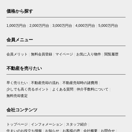
価格から探す
1,000万円台
2,000万円台
3,000万円台
4,000万円台
5,000万円台
会員メニュー
会員メリット
無料会員登録
マイページ
お気に入り物件
閲覧履歴
不動産を売りたい
早く売りたい
不動産売却の流れ
不動産売却時の諸費用
少しでも高く売るポイント
よくある質問
仲介手数料について
無料売却査定
会社コンテンツ
トップページ
インフォメーション
スタッフ紹介
住まいのお役立ち情報
お知らせ
お客様の声
会社概要
お問合せ