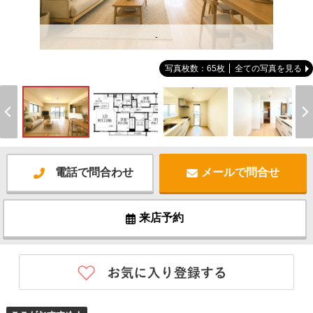
-
写真枚数：65枚
全ての写真を見る
電話で問合わせ
メールで問合せ
来店予約