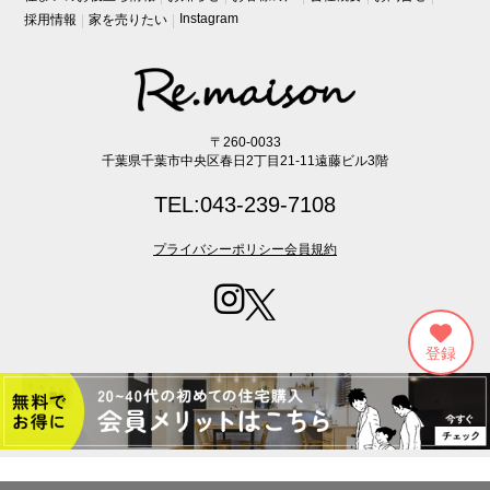
Instagram
採用情報
家を売りたい
〒260-0033
千葉県千葉市中央区春日2丁目21-11遠藤ビル3階
TEL:043-239-7108
プライバシーポリシー
会員規約
Copyright (C) Re・maison lnc. All Rights Reserved.