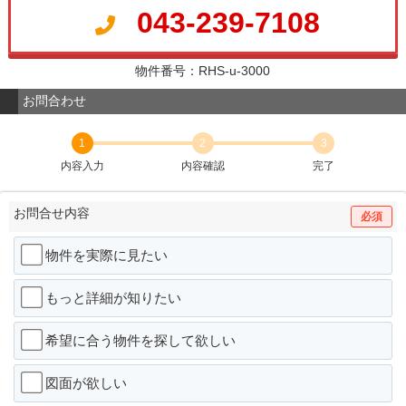
043-239-7108
物件番号：RHS-u-3000
お問合わせ
1
2
3
内容入力
内容確認
完了
お問合せ内容
必須
物件を実際に見たい
もっと詳細が知りたい
希望に合う物件を探して欲しい
図面が欲しい