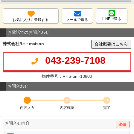
LINEで送る
お気に入りに登録する
メールで送る
お電話でのお問合わせ
株式会社Re・maison
会社概要はこちら
043-239-7108
物件番号：RHS-um-13800
お問合わせ
1
2
3
内容入力
内容確認
完了
お問合せ内容
必須