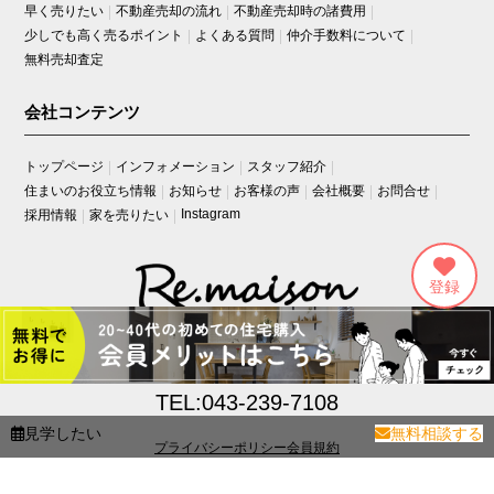
早く売りたい
不動産売却の流れ
不動産売却時の諸費用
少しでも高く売るポイント
よくある質問
仲介手数料について
無料売却査定
会社コンテンツ
トップページ
インフォメーション
スタッフ紹介
住まいのお役立ち情報
お知らせ
お客様の声
会社概要
お問合せ
Instagram
採用情報
家を売りたい
〒260-0033
千葉県千葉市中央区春日2丁目21-11遠藤ビル3階
TEL:043-239-7108
見学したい
無料相談する
プライバシーポリシー
会員規約