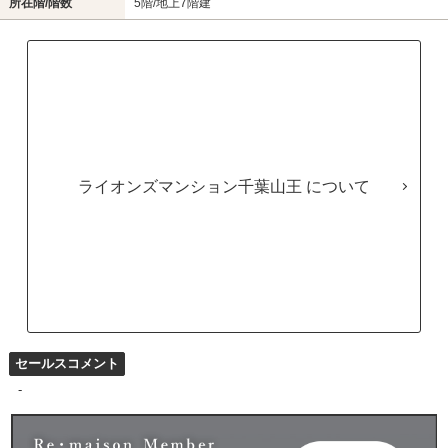
所在階/階数
5階/地上7階建
ライオンズマンション千葉山王
セールスコメント
-