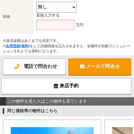
直接入力する
頭金
万円
※返済金額はあくまでも目安です。
※
会員登録(無料)
をして詳細情報を記入されますと、全物件が自動でシミュレー
ションされとても便利になります。
電話で問合わせ
メールで問合せ
来店予約
この物件を見た人はこの物件も見ています
同じ価格帯の物件はこちら