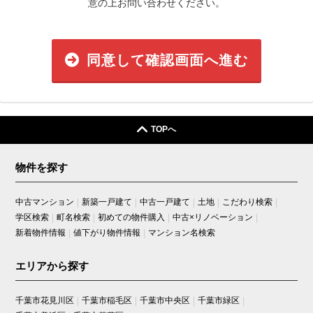
意の上お問い合わせください。
同意して確認画面へ進む
TOPへ
物件を探す
中古マンション
新築一戸建て
中古一戸建て
土地
こだわり検索
学区検索
町名検索
初めての物件購入
中古×リノベーション
新着物件情報
値下がり物件情報
マンション名検索
エリアから探す
千葉市花見川区
千葉市稲毛区
千葉市中央区
千葉市緑区