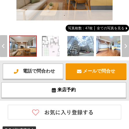
-
写真枚数：47枚
全ての写真を見る
電話で問合わせ
メールで問合せ
来店予約