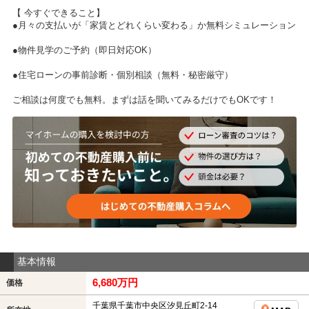
【 今すぐできること】
●月々の支払いが「家賃とどれくらい変わる」か無料シミュレーション
●物件見学のご予約（即日対応OK）
●住宅ローンの事前診断・個別相談（無料・秘密厳守）
ご相談は何度でも無料。まずは話を聞いてみるだけでもOKです！
基本情報
6,680万円
価格
千葉県千葉市中央区汐見丘町2-14