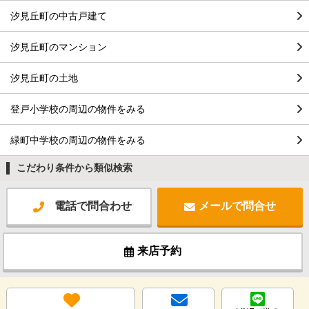
汐見丘町の中古戸建て
汐見丘町のマンション
汐見丘町の土地
登戸小学校の周辺の物件をみる
緑町中学校の周辺の物件をみる
こだわり条件から類似検索
電話で問合わせ
メールで問合せ
来店予約