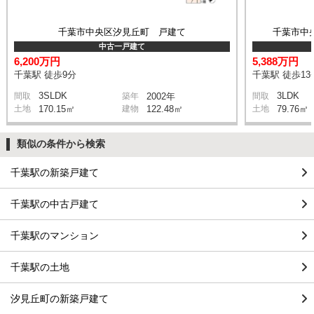
千葉市中央区汐見丘町 戸建て
千葉市中
中古一戸建て
6,200万円
5,388万円
千葉駅 徒歩9分
千葉駅 徒歩13
3SLDK
3LDK
間取
築年
2002年
間取
土地
170.15㎡
建物
122.48㎡
土地
79.76㎡
類似の条件から検索
千葉駅の新築戸建て
千葉駅の中古戸建て
千葉駅のマンション
千葉駅の土地
汐見丘町の新築戸建て