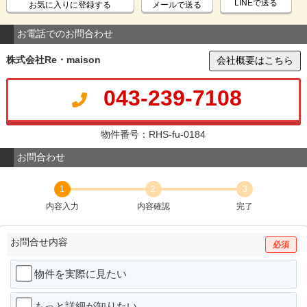
LINEで送る
お気に入りに登録する
メールで送る
お電話でのお問合わせ
株式会社Re・maison
会社概要はこちら
043-239-7108
物件番号：RHS-fu-0184
お問合わせ
1
2
3
内容入力
内容確認
完了
お問合せ内容
必須
物件を実際に見たい
もっと詳細が知りたい