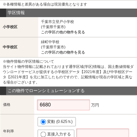
※各種情報と差異がある場合は現況優先となります
学区情報
千葉市立登戸小学校
小学校区
(千葉県千葉市)
この学区の他の物件を見る
緑町中学校
中学校区
(千葉県千葉市)
この学区の他の物件を見る
※物件情報の学区情報について
当サイト物件情報に記載されております通学区域(学区)情報は、国土数値情報ダ
ウンロードサービスが提供する小学校区データ【2021年度】及び中学校区デー
タ【2021年度】を元に加工したものですので、記載情報が現在の学区域と異な
る場合がございます。
この物件でローンシミュレーションする
価格
万円
変動 (0.625％)
年利率
直接入力する