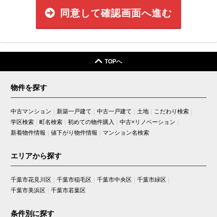
同意して確認画面へ進む
TOPへ
物件を探す
中古マンション
新築一戸建て
中古一戸建て
土地
こだわり検索
学区検索
町名検索
初めての物件購入
中古×リノベーション
新着物件情報
値下がり物件情報
マンション名検索
エリアから探す
千葉市花見川区
千葉市稲毛区
千葉市中央区
千葉市緑区
千葉市美浜区
千葉市若葉区
条件別に探す