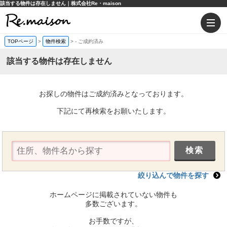
該当する物件は存在しません｜株式会社Re・maison
TOPページ
>
物件検索
>
-
ご成約済み
該当する物件は存在しません
お探しの物件はご成約済みとなっております。
下記にて再検索をお願いたします。
絞り込んで物件を探す
ホームページに掲載されていない物件も
多数ございます。
お手数ですが、