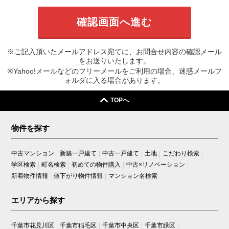
※ご記入頂いたメールアドレス宛てに、お問合せ内容の確認メール
をお送りいたします。
※Yahoo!メールなどのフリーメールをご利用の場合、迷惑メールフ
ォルダに入る場合があります。
TOPへ
物件を探す
中古マンション
新築一戸建て
中古一戸建て
土地
こだわり検索
学区検索
町名検索
初めての物件購入
中古×リノベーション
新着物件情報
値下がり物件情報
マンション名検索
エリアから探す
千葉市花見川区
千葉市稲毛区
千葉市中央区
千葉市緑区