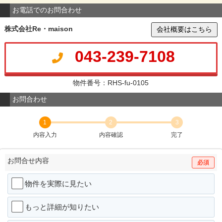
お電話でのお問合わせ
株式会社Re・maison
会社概要はこちら
043-239-7108
物件番号：RHS-fu-0105
お問合わせ
1
2
3
内容入力
内容確認
完了
お問合せ内容
必須
物件を実際に見たい
もっと詳細が知りたい