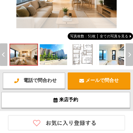
-
写真枚数：51枚
全ての写真を見る
電話で問合わせ
メールで問合せ
来店予約