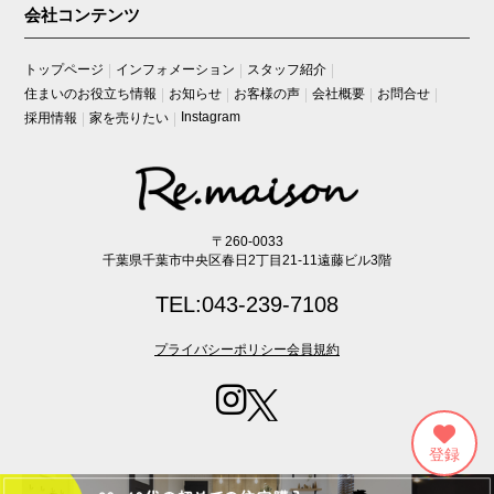
会社コンテンツ
トップページ
インフォメーション
スタッフ紹介
住まいのお役立ち情報
お知らせ
お客様の声
会社概要
お問合せ
Instagram
採用情報
家を売りたい
〒260-0033
千葉県千葉市中央区春日2丁目21-11遠藤ビル3階
TEL:043-239-7108
プライバシーポリシー
会員規約
Copyright (C) Re・maison lnc. All Rights Reserved.