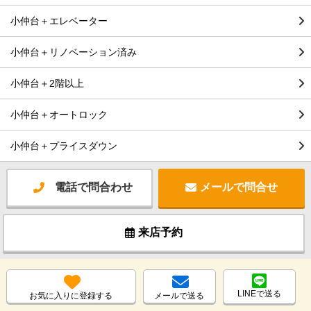
小仲台＋エレベーター
小仲台＋リノベーション済み
小仲台＋2階以上
小仲台＋オートロック
小仲台＋プライスダウン
電話で問合わせ
メールで問合せ
来店予約
LINEで送る
お気に入りに登録する
メールで送る