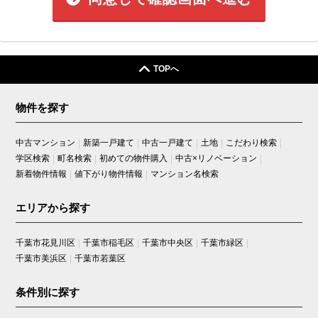
TOPへ
物件を探す
中古マンション
新築一戸建て
中古一戸建て
土地
こだわり検索
学区検索
町名検索
初めての物件購入
中古×リノベーション
新着物件情報
値下がり物件情報
マンション名検索
エリアから探す
千葉市花見川区
千葉市稲毛区
千葉市中央区
千葉市緑区
千葉市美浜区
千葉市若葉区
条件別に探す