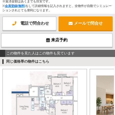
※返済金額はあくまでも目安です。
※
会員登録(無料)
をして詳細情報を記入されますと、全物件が自動でシミュレー
ションされとても便利になります。
電話で問合わせ
メールで問合せ
来店予約
この物件を見た人はこの物件も見ています
同じ価格帯の物件はこちら