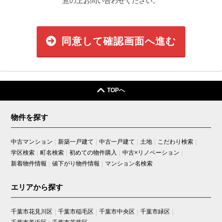
意の上お問い合わせください。
同意して確認画面へ進む
TOPへ
物件を探す
中古マンション
新築一戸建て
中古一戸建て
土地
こだわり検索
学区検索
町名検索
初めての物件購入
中古×リノベーション
新着物件情報
値下がり物件情報
マンション名検索
エリアから探す
千葉市花見川区
千葉市稲毛区
千葉市中央区
千葉市緑区