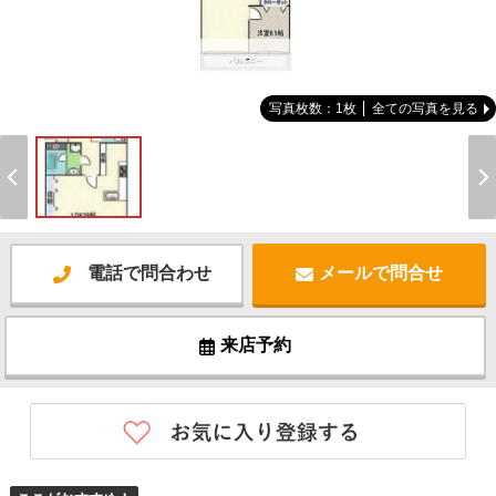
-
写真枚数：1枚
全ての写真を見る
電話で問合わせ
メールで問合せ
来店予約