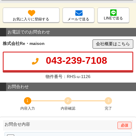
LINEで送る
お気に入りに登録する
メールで送る
お電話でのお問合わせ
株式会社Re・maison
会社概要はこちら
043-239-7108
物件番号：RHS-u-1126
お問合わせ
1
2
3
内容入力
内容確認
完了
お問合せ内容
必須