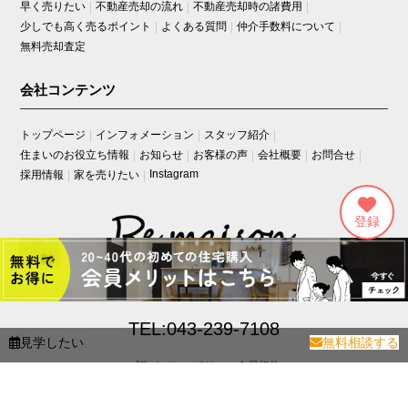
早く売りたい
不動産売却の流れ
不動産売却時の諸費用
少しでも高く売るポイント
よくある質問
仲介手数料について
無料売却査定
会社コンテンツ
トップページ
インフォメーション
スタッフ紹介
住まいのお役立ち情報
お知らせ
お客様の声
会社概要
お問合せ
Instagram
採用情報
家を売りたい
〒260-0033
千葉県千葉市中央区春日2丁目21-11遠藤ビル3階
TEL:043-239-7108
見学したい
無料相談する
プライバシーポリシー
会員規約