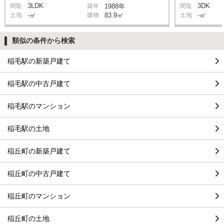
3LDK
3DK
間取
築年
1988年
間取
土地
-㎡
建物
83.9㎡
土地
-㎡
類似の条件から検索
稲毛駅の新築戸建て
稲毛駅の中古戸建て
稲毛駅のマンション
稲毛駅の土地
稲丘町の新築戸建て
稲丘町の中古戸建て
稲丘町のマンション
稲丘町の土地