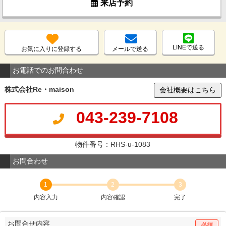
来店予約
LINEで送る
お気に入りに登録する
メールで送る
お電話でのお問合わせ
株式会社Re・maison
会社概要はこちら
043-239-7108
物件番号：RHS-u-1083
お問合わせ
1
2
3
内容入力
内容確認
完了
お問合せ内容
必須