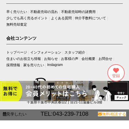
早く売りたい
不動産売却の流れ
不動産売却時の諸費用
少しでも高く売るポイント
よくある質問
仲介手数料について
無料売却査定
会社コンテンツ
トップページ
インフォメーション
スタッフ紹介
住まいのお役立ち情報
お知らせ
お客様の声
会社概要
お問合せ
Instagram
採用情報
家を売りたい
〒260-0033
千葉県千葉市中央区春日2丁目21-11遠藤ビル3階
TEL:043-239-7108
見学したい
無料相談する
プライバシーポリシー
会員規約