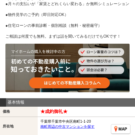
●月々の支払いが「家賃とどれくらい変わる」か無料シミュレーション
●物件見学のご予約（即日対応OK）
●住宅ローンの事前診断・個別相談（無料・秘密厳守）
ご相談は何度でも無料。まずは話を聞いてみるだけでもOKです！
基本情報
★成約御礼★
価格
千葉県千葉市中央区南町1-1-20
所在地
南町周辺の中古マンションを探す
MAP