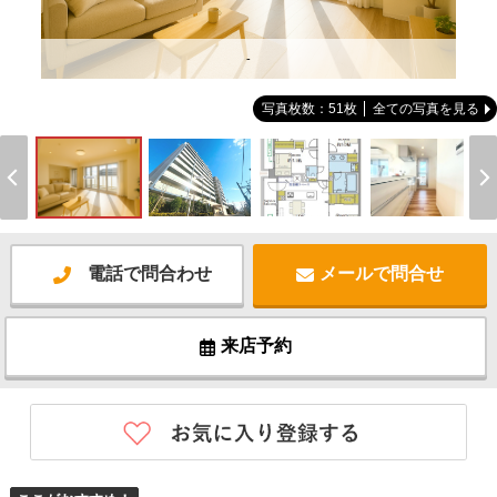
-
写真枚数：51枚
全ての写真を見る
電話で問合わせ
メールで問合せ
来店予約