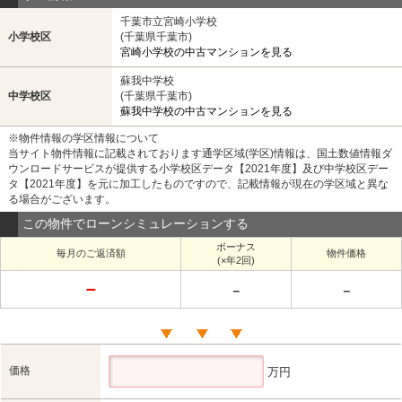
千葉市立宮崎小学校
小学校区
(千葉県千葉市)
宮崎小学校の中古マンションを見る
蘇我中学校
中学校区
(千葉県千葉市)
蘇我中学校の中古マンションを見る
※物件情報の学区情報について
当サイト物件情報に記載されております通学区域(学区)情報は、国土数値情報ダ
ウンロードサービスが提供する小学校区データ【2021年度】及び中学校区デー
タ【2021年度】を元に加工したものですので、記載情報が現在の学区域と異な
る場合がございます。
この物件でローンシミュレーションする
ボーナス
毎月のご返済額
物件価格
(×年2回)
－
－
－
価格
万円