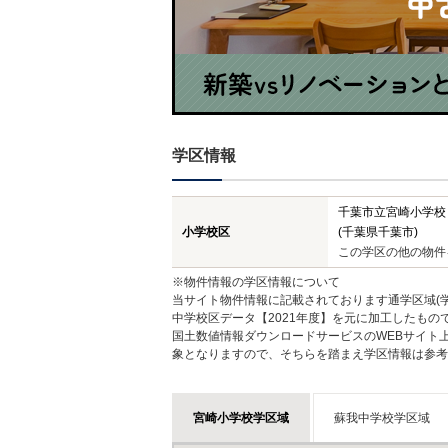
学区情報
千葉市立宮崎小学校
小学校区
(千葉県千葉市)
この学区の他の物件
※物件情報の学区情報について
当サイト物件情報に記載されております通学区域(学
中学校区データ【2021年度】を元に加工したも
国土数値情報ダウンロードサービスのWEBサイト
象となりますので、そちらを踏まえ学区情報は参考
宮崎小学校学区域
蘇我中学校学区域