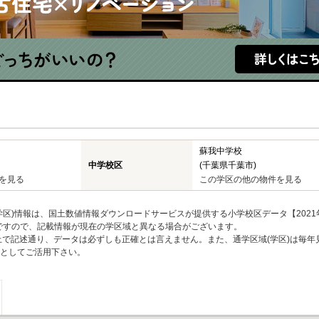
蘇我中学校
中学校区
(千葉県千葉市)
を見る
この学区の他の物件を見る
区)情報は、国土数値情報ダウンロードサービスが提供する小学校区データ【2021
のですので、記載情報が現在の学区域と異なる場合がございます。
上で記述通り、データは必ずしも正確とは言えません。また、通学区域(学区)は毎年
としてご活用下さい。