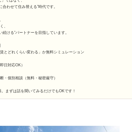
む」ではなく、
に合わせて住み替える”時代です。
は、
なく、
い続ける”パートナーを目指しています。
】
家賃とどれくらい変わる」か無料シミュレーション
即日対応OK）
診断・個別相談（無料・秘密厳守）
料。まずは話を聞いてみるだけでもOKです！