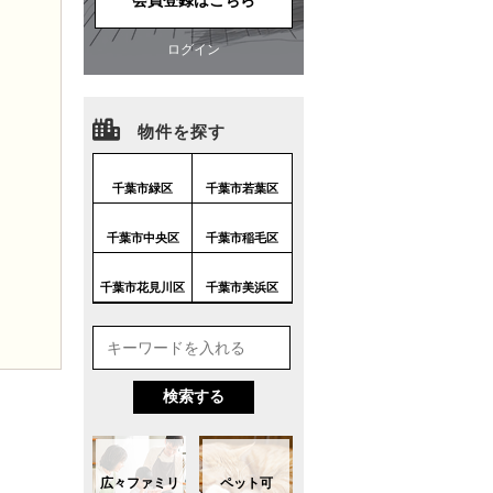
会員登録はこちら
ログイン
物件を探す
千葉市緑区
千葉市若葉区
千葉市中央区
千葉市稲毛区
千葉市花見川区
千葉市美浜区
広々ファミリ
ペット可