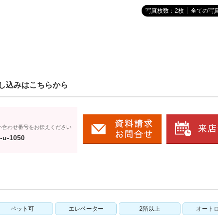
写真枚数：2枚
全ての写
し込みはこちらから
い合わせ番号をお伝えください
-u-1050
ペット可
エレベーター
2階以上
オート