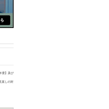
年度】及び
見直しの対