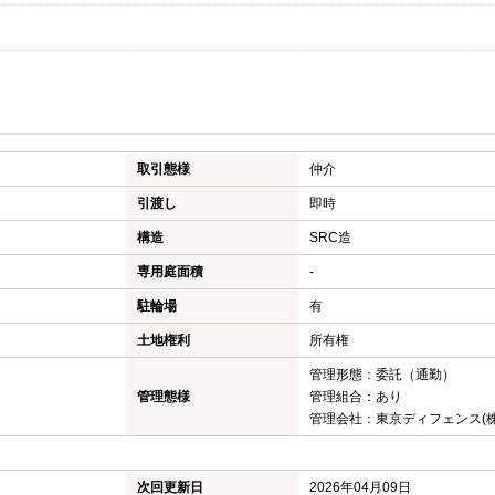
取引態様
仲介
引渡し
即時
構造
SRC造
専用庭面積
-
駐輪場
有
土地権利
所有権
管理形態：委託（通勤）
管理態様
管理組合：あり
管理会社：東京ディフェンス(株
次回更新日
2026年04月09日