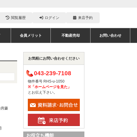
閲覧履歴
ログイン
来店予約
声
会員メリット
不動産売却
お問い合わせ
お気軽にお問い合わせください
043-239-7108
物件番号 RHS-u-1050
※「ホームページを見た」
とお伝え下さい。
3月築
円
お役立ち機能