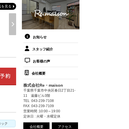
真を見る
お知らせ
スタッフ紹介
お客様の声
会社概要
株式会社Re・maison
千葉県千葉市中央区春日2丁目21-
11 遠藤ビル3階
TEL :043-239-7108
FAX :043-239-7109
営業時間 :10:00～19:00
定休日 : 火曜・水曜定休
ロック
会社概要
アクセス