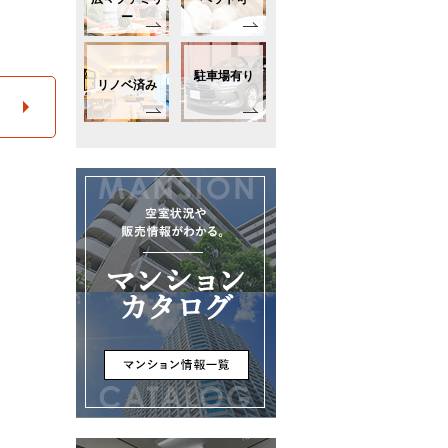
ー
駐車場有り
リノベ済み