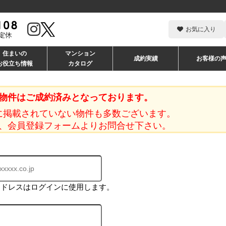
お気に入り
住まいの
マンション
成約実績
お客様の
お役立ち情報
カタログ
物件はご成約済みとなっております。
に掲載されていない物件も多数ございます。
、会員登録フォームよりお問合せ下さい。
アドレスはログインに使用します。