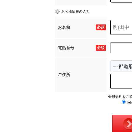
お客様情報の入力
お名前
必須
電話番号
必須
ご住所
会員規約をご
同