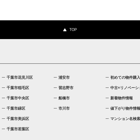
TOP
千葉市花見川区
浦安市
初めての物件購
千葉市稲毛区
習志野市
中古×リノベーシ
千葉市中央区
船橋市
新着物件情報
千葉市緑区
市川市
値下がり物件情
千葉市美浜区
マンション名検
千葉市若葉区