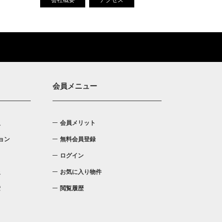
会社概要
アクセス
会員メニュー
入
会員メリット
ョン
無料会員登録
ログイン
報
お気に入り物件
索
閲覧履歴