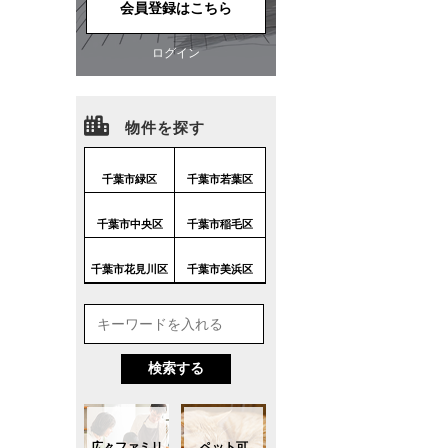
会員登録はこちら
ログイン
物件を探す
千葉市緑区
千葉市若葉区
千葉市中央区
千葉市稲毛区
千葉市花見川区
千葉市美浜区
広々ファミリ
ペット可