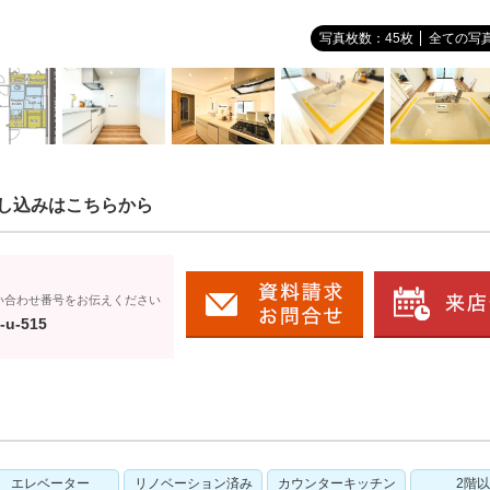
写真枚数：45枚
全ての写
し込みはこちらから
い合わせ番号をお伝えください
-u-515
エレベーター
リノベーション済み
カウンターキッチン
2階