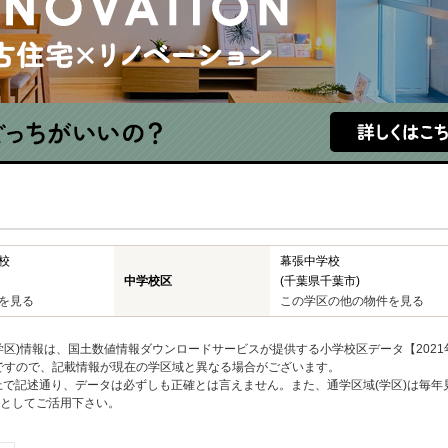
校
幕張中学校
中学校区
(千葉県千葉市)
を見る
この学区の他の物件を見る
区)情報は、国土数値情報ダウンロードサービスが提供する小学校区データ【2021
のですので、記載情報が現在の学区域と異なる場合がございます。
上で記述通り、データは必ずしも正確とは言えません。また、通学区域(学区)は毎年
としてご活用下さい。