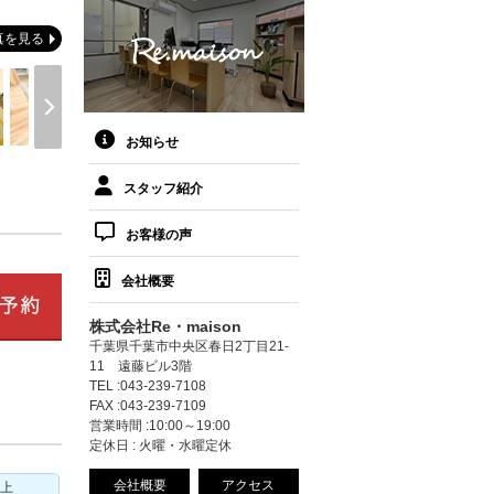
真を見る
お知らせ
スタッフ紹介
お客様の声
会社概要
株式会社Re・maison
千葉県千葉市中央区春日2丁目21-
11 遠藤ビル3階
TEL :043-239-7108
FAX :043-239-7109
営業時間 :10:00～19:00
定休日 : 火曜・水曜定休
会社概要
アクセス
以上