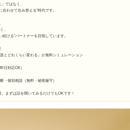
む」ではなく、
に合わせて住み替える”時代です。
は、
なく、
い続ける”パートナーを目指しています。
】
家賃とどれくらい変わる」か無料シミュレーション
即日対応OK）
診断・個別相談（無料・秘密厳守）
料。まずは話を聞いてみるだけでもOKです！