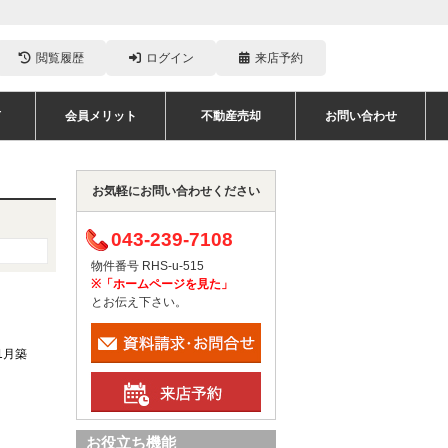
閲覧履歴
ログイン
来店予約
声
会員メリット
不動産売却
お問い合わせ
お気軽にお問い合わせください
043-239-7108
物件番号 RHS-u-515
※「ホームページを見た」
とお伝え下さい。
11月築
お役立ち機能