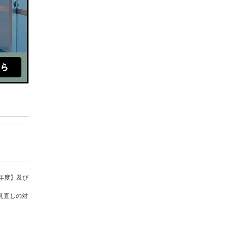
年度】及び
見直しの対