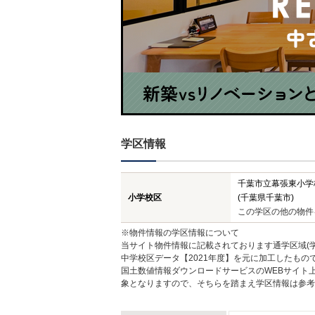
学区情報
千葉市立幕張東小学
小学校区
(千葉県千葉市)
この学区の他の物件
※物件情報の学区情報について
当サイト物件情報に記載されております通学区域(学
中学校区データ【2021年度】を元に加工したも
国土数値情報ダウンロードサービスのWEBサイト
象となりますので、そちらを踏まえ学区情報は参考