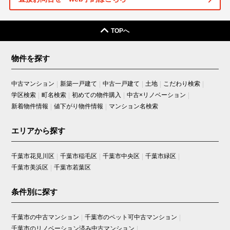
TOPへ
物件を探す
中古マンション
新築一戸建て
中古一戸建て
土地
こだわり検索
学区検索
町名検索
初めての物件購入
中古×リノベーション
新着物件情報
値下がり物件情報
マンション名検索
エリアから探す
千葉市花見川区
千葉市稲毛区
千葉市中央区
千葉市緑区
千葉市美浜区
千葉市若葉区
条件別に探す
千葉市の中古マンション
千葉市のペット可中古マンション
千葉市のリノベーション済み中古マンション