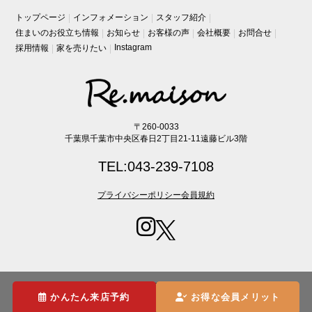
トップページ
インフォメーション
スタッフ紹介
住まいのお役立ち情報
お知らせ
お客様の声
会社概要
お問合せ
Instagram
採用情報
家を売りたい
〒260-0033
千葉県千葉市中央区春日2丁目21-11遠藤ビル3階
TEL:043-239-7108
プライバシーポリシー
会員規約
Copyright (C) Re・maison lnc. All Rights Reserved.
かんたん来店予約
お得な会員メリット