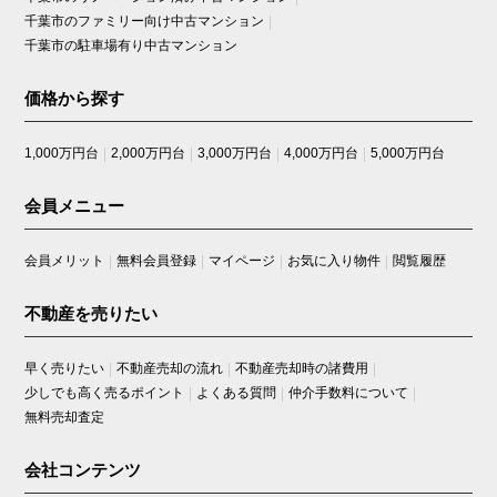
千葉市のファミリー向け中古マンション
千葉市の駐車場有り中古マンション
価格から探す
1,000万円台
2,000万円台
3,000万円台
4,000万円台
5,000万円台
会員メニュー
会員メリット
無料会員登録
マイページ
お気に入り物件
閲覧履歴
不動産を売りたい
早く売りたい
不動産売却の流れ
不動産売却時の諸費用
少しでも高く売るポイント
よくある質問
仲介手数料について
無料売却査定
会社コンテンツ