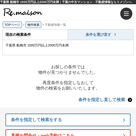
千葉県 船橋市 1000万円以上2000万円未満｜千葉の中古マンション・不動産情報ならリメゾンへ
TOPページ
>
物件検索
>
不動産情報一覧
現在の検索条件
条件を選び直す
千葉県 船橋市 1000万円以上2000万円未満
お探しの条件では
物件が見つかりませんでした。
再度条件を指定しなおして
物件の検索をお願いいたします。
条件を指定し直して検索
条件を指定して検索をする
直接お問合せ・web予約はこちら