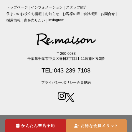
トップページ
インフォメーション
スタッフ紹介
住まいのお役立ち情報
お知らせ
お客様の声
会社概要
お問合せ
Instagram
採用情報
家を売りたい
〒260-0033
千葉県千葉市中央区春日2丁目21-11遠藤ビル3階
TEL:043-239-7108
プライバシーポリシー
会員規約
Copyright (C) Re・maison lnc. All Rights Reserved.
かんたん来店予約
お得な会員メリット