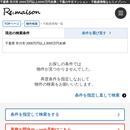
千葉県 市川市 2000万円以上3000万円未満｜千葉の中古マンション・不動産情報ならリメゾンへ
TOPページ
>
物件検索
>
不動産情報一覧
現在の検索条件
条件を選び直す
千葉県 市川市 2000万円以上3000万円未満
お探しの条件では
物件が見つかりませんでした。
再度条件を指定しなおして
物件の検索をお願いいたします。
条件を指定し直して検索
条件を指定して検索をする
直接お問合せ・web予約はこちら