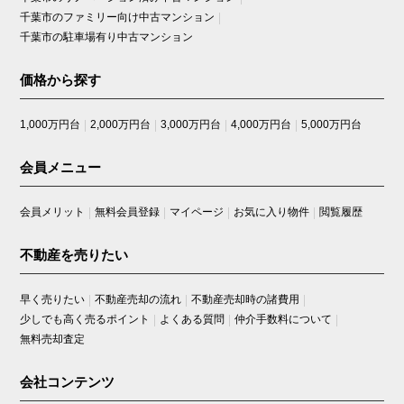
千葉市のファミリー向け中古マンション
千葉市の駐車場有り中古マンション
価格から探す
1,000万円台
2,000万円台
3,000万円台
4,000万円台
5,000万円台
会員メニュー
会員メリット
無料会員登録
マイページ
お気に入り物件
閲覧履歴
不動産を売りたい
早く売りたい
不動産売却の流れ
不動産売却時の諸費用
少しでも高く売るポイント
よくある質問
仲介手数料について
無料売却査定
会社コンテンツ