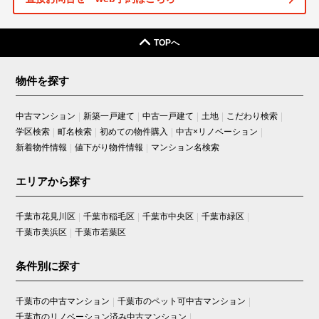
TOPへ
物件を探す
中古マンション
新築一戸建て
中古一戸建て
土地
こだわり検索
学区検索
町名検索
初めての物件購入
中古×リノベーション
新着物件情報
値下がり物件情報
マンション名検索
エリアから探す
千葉市花見川区
千葉市稲毛区
千葉市中央区
千葉市緑区
千葉市美浜区
千葉市若葉区
条件別に探す
千葉市の中古マンション
千葉市のペット可中古マンション
千葉市のリノベーション済み中古マンション