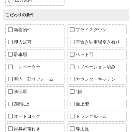
20分以内
こだわりの条件
新着物件
プライスダウン
即入居可
平置き駐車場空き有り
駐車場
ペット可
エレベーター
リノベーション済み
室内一部リフォーム
カウンターキッチン
角部屋
1階
2階以上
最上階
オートロック
トランクルーム
家具家電付き
専用庭