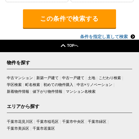
条件を指定し直して検索
TOPへ
物件を探す
中古マンション
新築一戸建て
中古一戸建て
土地
こだわり検索
学区検索
町名検索
初めての物件購入
中古×リノベーション
新着物件情報
値下がり物件情報
マンション名検索
エリアから探す
千葉市花見川区
千葉市稲毛区
千葉市中央区
千葉市緑区
千葉市美浜区
千葉市若葉区