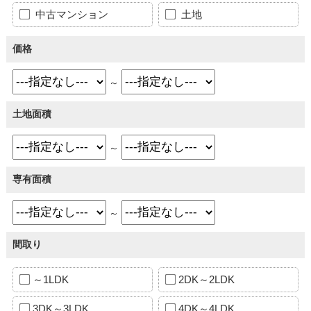
中古マンション
土地
価格
～
土地面積
～
専有面積
～
間取り
～1LDK
2DK～2LDK
3DK～3LDK
4DK～4LDK